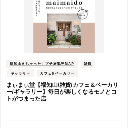
福知山きちゃった！プチ旅観光MAP
雑貨
ギャラリー
カフェ&ベーカリー
まぃまぃ堂【福知山/雑貨/カフェ＆ベーカリ
ー/ギャラリー】毎日が楽しくなるモノとコ
トがつまった店