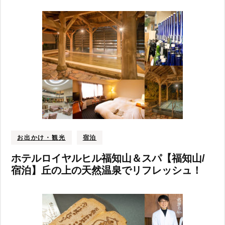
お出かけ・観光
宿泊
ホテルロイヤルヒル福知山＆スパ【福知山/
宿泊】丘の上の天然温泉でリフレッシュ！