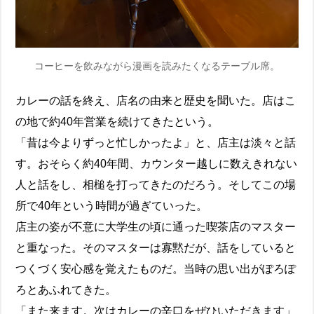
コーヒーを飲みながら漫画を読みたくなるテーブル席。
カレーの話を終え、店名の由来と歴史を聞いた。店はこ
の地で約40年営業を続けてきたという。
「昔は今よりずっと忙しかったよ」と、店主は淡々と話
す。おそらく約40年間、カウンター越しに数えきれない
人と話をし、相槌を打ってきたのだろう。そしてこの場
所で40年という時間が過ぎていった。
店主の姿が不意に大学生の頃に通った喫茶店のマスター
と重なった。そのマスターは寡黙だが、話をしていると
つくづく安心感を覚えたものだ。当時の思い出がぽろぽ
ろとあふれてきた。
「また来ます。次はカレーの辛口をぜひいただきます」