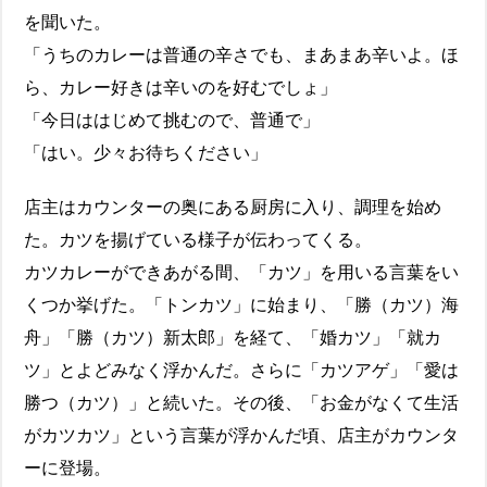
を聞いた。
「うちのカレーは普通の辛さでも、まあまあ辛いよ。ほ
ら、カレー好きは辛いのを好むでしょ」
「今日ははじめて挑むので、普通で」
「はい。少々お待ちください」
店主はカウンターの奥にある厨房に入り、調理を始め
た。カツを揚げている様子が伝わってくる。
カツカレーができあがる間、「カツ」を用いる言葉をい
くつか挙げた。「トンカツ」に始まり、「勝（カツ）海
舟」「勝（カツ）新太郎」を経て、「婚カツ」「就カ
ツ」とよどみなく浮かんだ。さらに「カツアゲ」「愛は
勝つ（カツ）」と続いた。その後、「お金がなくて生活
がカツカツ」という言葉が浮かんだ頃、店主がカウンタ
ーに登場。