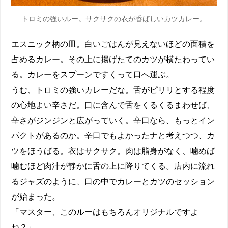
トロミの強いルー。サクサクの衣が香ばしいカツカレー。
エスニック柄の皿。白いごはんが見えないほどの面積を
占めるカレー。その上に揚げたてのカツが横たわってい
る。カレーをスプーンですくって口へ運ぶ。
うむ、トロミの強いカレーだな。舌がピリリとする程度
の心地よい辛さだ。口に含んで舌をくるくるまわせば、
辛さがジンジンと広がっていく。辛口なら、もっとイン
パクトがあるのか。辛口でもよかったナと考えつつ、カ
ツをほうばる。衣はサクサク。肉は脂身がなく、噛めば
噛むほど肉汁が静かに舌の上に降りてくる。店内に流れ
るジャズのように、口の中でカレーとカツのセッション
が始まった。
「マスター、このルーはもちろんオリジナルですよ
ね？」