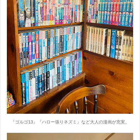
『ゴルゴ13』『ハロー張りネズミ』など大人の漫画が充実。