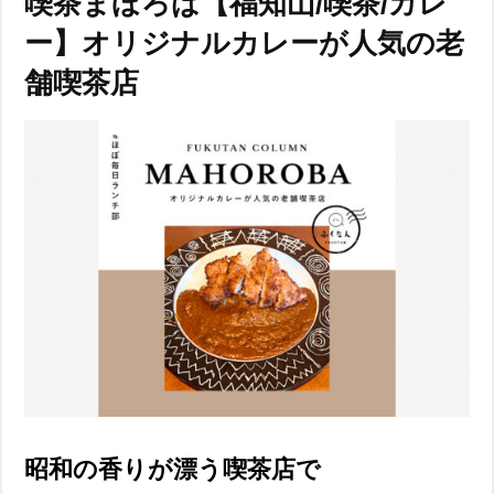
喫茶まほろば【福知山/喫茶/カレ
ー】オリジナルカレーが人気の老
舗喫茶店
昭和の香りが漂う喫茶店で