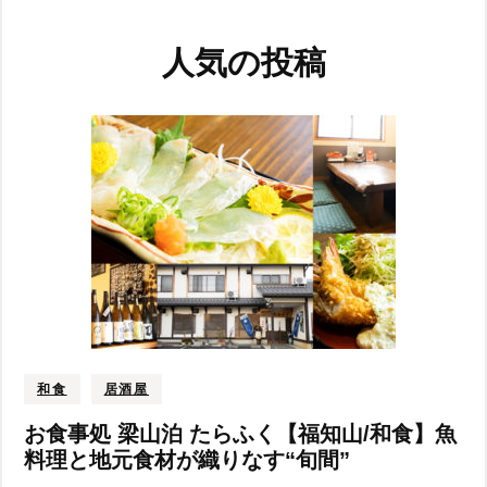
人気の投稿
和食
居酒屋
お食事処 梁山泊 たらふく【福知山/和食】魚
料理と地元食材が織りなす“旬間”