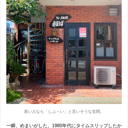
若い人なら「しぶ～い」と言いそうな玄関。
一瞬、めまいがした。1980年代にタイムスリップしたか