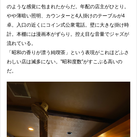
のような感覚に包まれたからだ。年配の店主がひとり。
やや薄暗い照明、カウンターと4人掛けのテーブルが4
卓。入口の近くにコイン式公衆電話。壁に大きな掛け時
計。本棚には漫画本がずらり。控え目な音量でジャズが
流れている。
「昭和の香りが漂う純喫茶」という表現がこれほどふさ
わしい店は滅多にない。”昭和度数”がすこぶる高いの
だ。