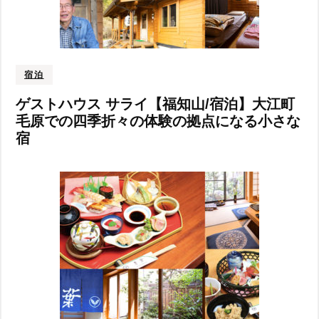
宿泊
ゲストハウス サライ【福知山/宿泊】大江町
毛原での四季折々の体験の拠点になる小さな
宿