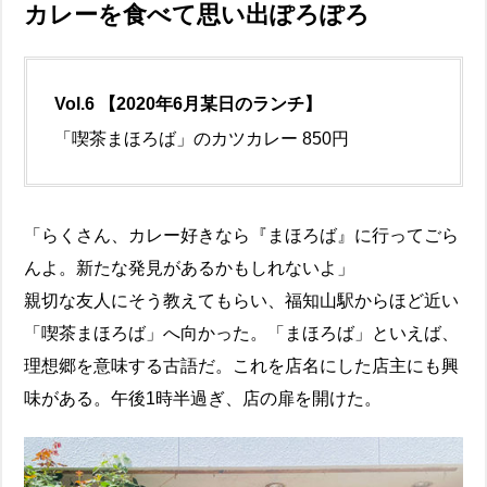
カレーを食べて思い出ぽろぽろ
Vol.6 【2020年6月某日のランチ】
「喫茶まほろば」のカツカレー 850円
「らくさん、カレー好きなら『まほろば』に行ってごら
んよ。新たな発見があるかもしれないよ」
親切な友人にそう教えてもらい、福知山駅からほど近い
「喫茶まほろば」へ向かった。「まほろば」といえば、
理想郷を意味する古語だ。これを店名にした店主にも興
味がある。午後1時半過ぎ、店の扉を開けた。