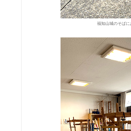
福知山城のそばに