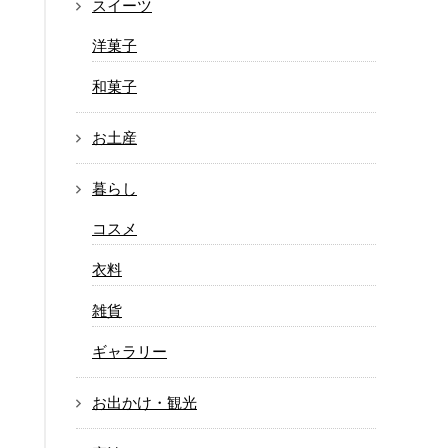
スイーツ
洋菓子
和菓子
お土産
暮らし
コスメ
衣料
雑貨
ギャラリー
お出かけ・観光