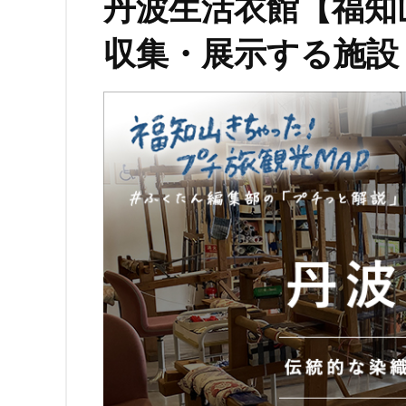
丹波生活衣館【福知
収集・展示する施設