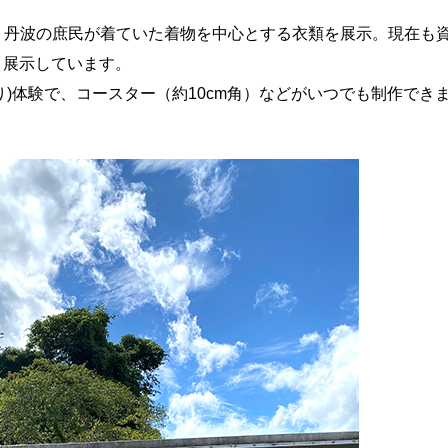
、丹波の庶民が着ていた着物を中心とする衣類を展示。現在も
蔵・展示しています。
)体験で、コースター（約10cm角）などがいつでも制作でき