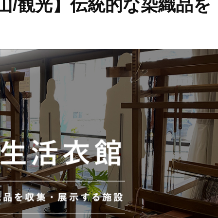
山/観光】伝統的な染織品を