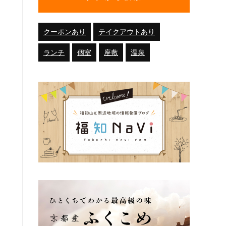
クーポンあり
テイクアウトあり
ランチ
個室
座敷
温泉