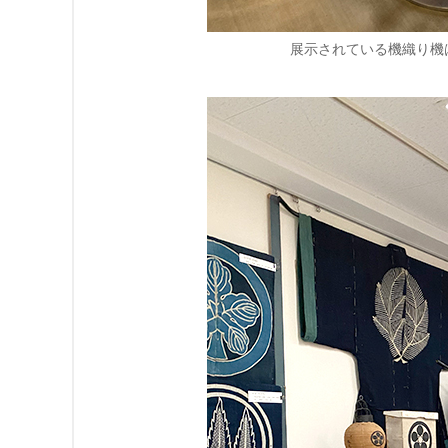
展示されている機織り機