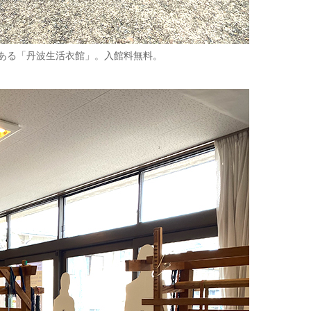
ある「丹波生活衣館」。入館料無料。