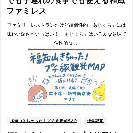
でも子連れの食事でも使える和風
ファミレス
ファミリーレストランだけど超個性的「あじくら」には
味わい深さがいっぱい！ 「あじくら」はいろんな意味で
個性的な …
福知山きちゃった！プチ旅観光MAP
特集記事