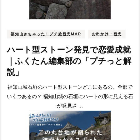
福知山きちゃった！プチ旅観光MAP
お出かけ・観光
ハート型ストーン発見で恋愛成就
｜ふくたん編集部の「プチっと解
説」
福知山城石垣のハート型ストーンどこにあるの、全部で
いくつあるの？ 福知山城の石垣にハートの形に見える石
が発見さ …