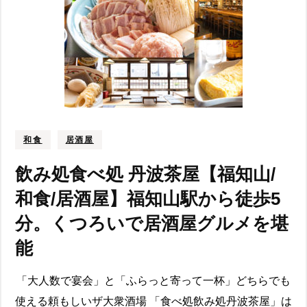
和食
居酒屋
飲み処食べ処 丹波茶屋【福知山/
和食/居酒屋】福知山駅から徒歩5
分。くつろいで居酒屋グルメを堪
能
「大人数で宴会」と「ふらっと寄って一杯」どちらでも
使える頼もしいザ大衆酒場 「食べ処飲み処丹波茶屋」は