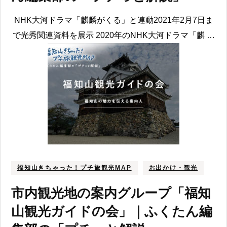
NHK大河ドラマ「麒麟がくる」と連動2021年2月7日ま
で光秀関連資料を展示 2020年のNHK大河ドラマ「麒 …
福知山きちゃった！プチ旅観光MAP
お出かけ・観光
市内観光地の案内グループ「福知
山観光ガイドの会」｜ふくたん編