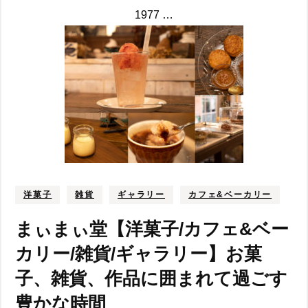
1977 …
洋菓子
雑貨
ギャラリー
カフェ&ベーカリー
まぃまぃ堂【洋菓子/カフェ&ベー
カリー/雑貨/ギャラリー】お菓
子、雑貨、作品に囲まれて過ごす
豊かな時間