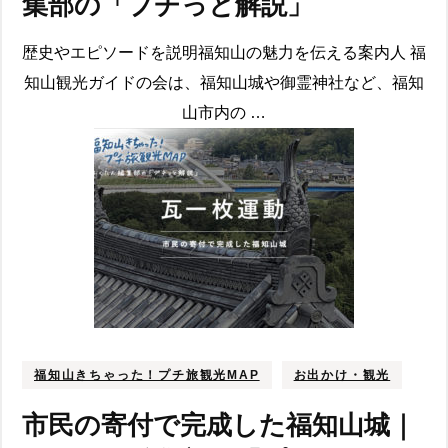
集部の「プチっと解説」
歴史やエピソードを説明福知山の魅力を伝える案内人 福
知山観光ガイドの会は、福知山城や御霊神社など、福知
山市内の …
福知山きちゃった！プチ旅観光MAP
お出かけ・観光
市民の寄付で完成した福知山城｜