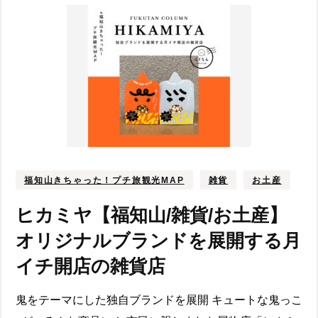
福知山きちゃった！プチ旅観光MAP
雑貨
お土産
ヒカミヤ【福知山/雑貨/お土産】
オリジナルブランドを展開する月
イチ開店の雑貨店
鬼をテーマにした独自ブランドを展開 キュートな鬼っこ