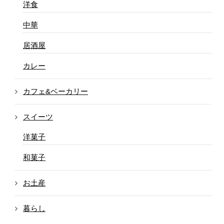
洋食
中華
居酒屋
カレー
カフェ&ベーカリー
スイーツ
洋菓子
和菓子
お土産
暮らし