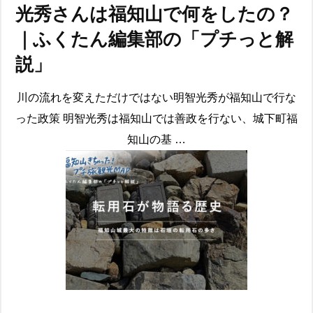
光秀さんは福知山で何をしたの？
｜ふくたん編集部の「プチっと解
説」
川の流れを変えただけではない明智光秀が福知山で行な
った政策 明智光秀は福知山では善政を行ない、城下町福
知山の基 …