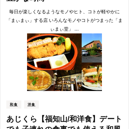
毎日が楽しくなるようなモノやヒト、コトが軽やかに
「まぃまぃ」する店 いろんなモノやコトがつまった「ま
ぃまぃ堂」 …
和食
洋食
あじくら【福知山/和洋食】デート