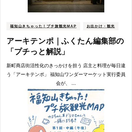
福知山きちゃった！プチ旅観光MAP
お出かけ・観光
アーキテンポ｜ふくたん編集部の
「プチっと解説」
新町商店街活性化のきっかけを担う 店主と料理が毎日違
う「アーキテンポ」 福知山ワンダーマーケット実行委員
会が、 …