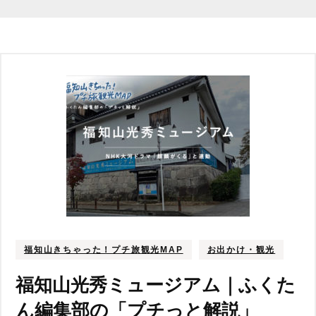
福知山きちゃった！プチ旅観光MAP
お出かけ・観光
福知山光秀ミュージアム｜ふくた
ん編集部の「プチっと解説」